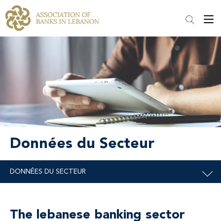
Données du Secteur
The lebanese banking sector