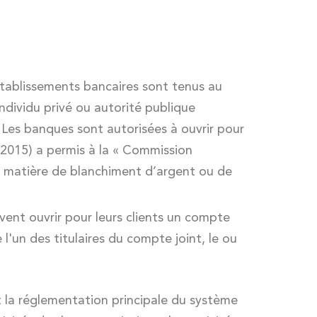
établissements bancaires sont tenus au
individu privé ou autorité publique
nt. Les banques sont autorisées à ouvrir pour
/2015) a permis à la « Commission
n matière de blanchiment d’argent ou de
ent ouvrir pour leurs clients un compte
 l'un des titulaires du compte joint, le ou
la réglementation principale du système