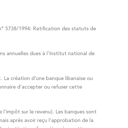
n° 5738/1994: Ratification des statuts de
s annuelles dues à l'Institut national de
. La création d'une banque libanaise ou
ionnaire d’accepter ou refuser cette
e l'impôt sur le revenu). Les banques sont
ais après avoir reçu l'approbation de la