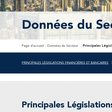
Données du Se
Page d'accueil
Données du Secteur
Principales Légis
PRINCIPALES LÉGISLATIONS FINANCIÈRES ET BANCAIRES
Principales Législation