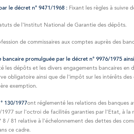
ar le décret n° 9471/1968 :
Fixant les règles à suivre
atuts de l'Institut National de Garantie des dépôts.
fession de commissaires aux comptes auprès des ban
e bancaire promulguée par le décret n° 9976/1975 ainsi
é les dépôts et les divers engagements bancaires en d
e obligatoire ainsi que de l'impôt sur les intérêts des 
nière exemption.
n ° 130/1977
ont réglementé les relations des banques a
1977 sur l'octroi de facilités garanties par l’Etat, à la
loi n° 8 / 81 relative à l’échelonnement des dettes des
ans ce cadre.