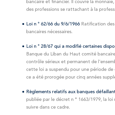
bancaire et financier. Il couvre la monnaie
des professions se rattachant à la profess
Loi n ° 62/66 du 9/6/1966
Ratification des
bancaires nécessaires.
Loi n ° 28/67 qui a modifié certaines disp
Banque du Liban du Haut comité bancaire,
contrôle sérieux et permanent de l'ensembl
cette loi a suspendu pour une période de 
ce a été prorogée pour cinq années suppl
Règlements relatifs aux banques défaillan
publiée par le décret n ° 1663/1979, la lo
suivre dans ce cadre.