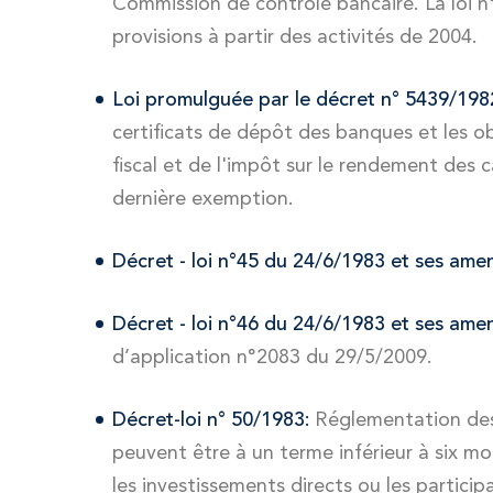
Commission de contrôle bancaire. La loi n°
provisions à partir des activités de 2004.
Loi promulguée par le décret n° 5439/198
certificats de dépôt des banques et les o
fiscal et de l'impôt sur le rendement des ca
dernière exemption.
Décret - loi n°45 du 24/6/1983 et ses am
Décret - loi n°46 du 24/6/1983 et ses ame
d’application n°2083 du 29/5/2009.
Décret-loi n° 50/1983:
Réglementation des 
peuvent être à un terme inférieur à six mo
les investissements directs ou les participa