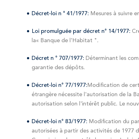
Décret-loi n ° 41/1977:
Mesures à suivre en
Loi promulguée par décret n° 14/1977:
Cré
la« Banque de l'Habitat ".
Décret n ° 707/1977:
Déterminant les compt
garantie des dépôts.
Décret-loi n° 77/1977:
Modification de cer
étrangère nécessite l'autorisation de la B
autorisation selon l'intérêt public. Le nou
Décret-loi n° 83/1977:
Modification du para
autorisées à partir des activités de 1977 