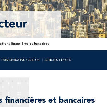
cteur
lations financières et bancaires
PRINCIPAUX INDICATEURS
ARTICLES CHOISIS
s financières et bancaires