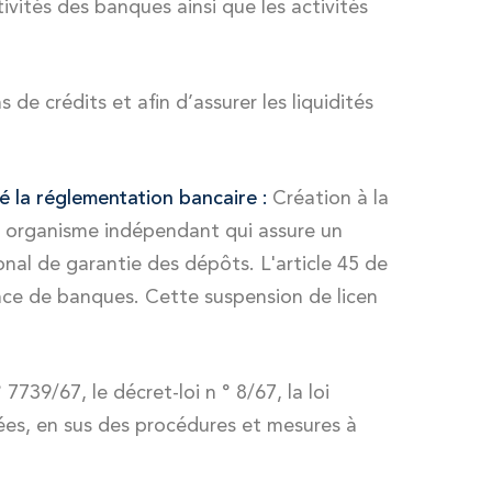
tivités des banques ainsi que les activités
de crédits et afin d’assurer les liquidités
é la réglementation bancaire :
Création à la
, organisme indépendant qui assure un
onal de garantie des dépôts. L'article 45 de
ence de banques. Cette suspension de licen
7739/67, le décret-loi n ° 8/67, la loi
guées, en sus des procédures et mesures à