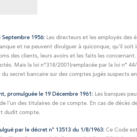
 3 Septembre 1956:
Les directeurs et les employés des 
banque et ne peuvent divulguer à quiconque, qu'il soit 
 noms des clients, leurs avoirs et les faits les concerna
tés. Mais la loi n°318/2001(remplacée par la loi n° 44
 du secret bancaire sur des comptes jugés suspects e
oint, promulguée le 19 Décembre 1961:
Les banques peuv
 de l'un des titulaires de ce compte. En cas de décès de
ent dudit compte.
lgué par le décret n° 13513 du 1/8/1963:
Ce Code est 