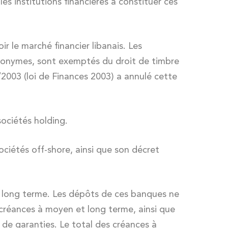
es institutions financières à constituer ces
r le marché financier libanais. Les
 anonymes, sont exemptés du droit de timbre
97/2003 (loi de Finances 2003) a annulé cette
sociétés holding.
ociétés off-shore, ainsi que son décret
t long terme. Les dépôts de ces banques ne
e créances à moyen et long terme, ainsi que
oi de garanties. Le total des créances à