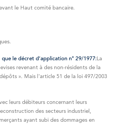
 devant le Haut comité bancaire.
ques.
 que le décret d’application n° 29/1977:
La
evises revenant à des non-résidents de la
dépôts ». Mais l'article 51 de la loi 497/2003
vec leurs débiteurs concernant leurs
 reconstruction des secteurs industriel,
 commerçants ayant subi des dommages en