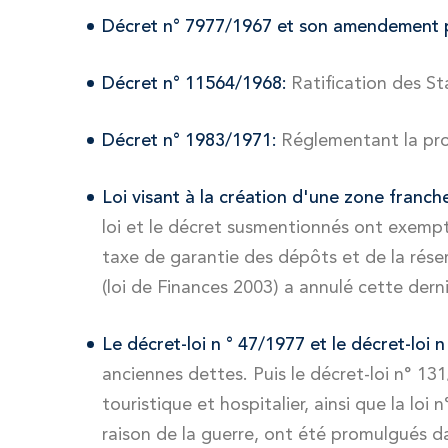
Décret n° 7977/1967 et son amendement p
Décret n° 11564/1968:
Ratification des St
Décret n° 1983/1971:
Réglementant la pro
Loi visant à la création d'une zone franch
loi et le décret susmentionnés ont exempt
taxe de garantie des dépôts et de la réserv
(loi de Finances 2003) a annulé cette der
Le décret-loi n ° 47/1977 et le décret-loi 
anciennes dettes. Puis le décret-loi n° 131/
touristique et hospitalier, ainsi que la 
raison de la guerre, ont été promulgués d