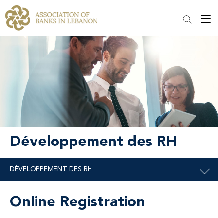
Développement des RH
Online Registration