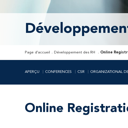
Développemen
Page d'accueil
Développement des RH
Online Regist
APERÇU
CONFERENCES
CSR
ORGANIZATIONAL D
Online Registrat