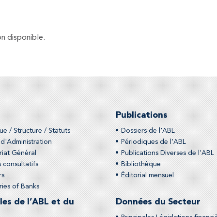
n disponible.
Publications
ue / Structure / Statuts
Dossiers de l'ABL
 d'Administration
Périodiques de l'ABL
riat Général
Publications Diverses de l'ABL
 consultatifs
Bibliothèque
rs
Éditorial mensuel
ies of Banks
les de l’ABL et du
Données du Secteur