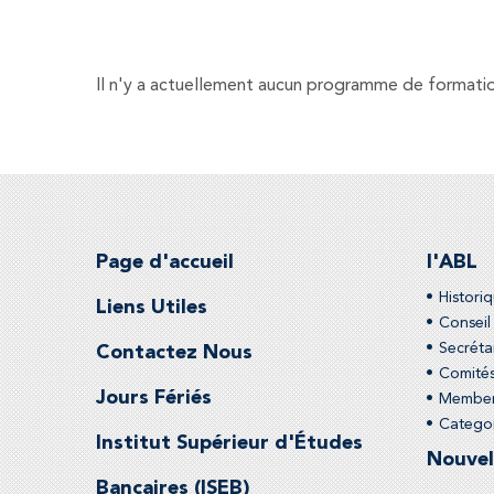
Il n'y a actuellement aucun programme de formatio
Page d'accueil
l'ABL
Historiq
Liens Utiles
Conseil
Secréta
Contactez Nous
Comités
Jours Fériés
Membe
Categor
Institut Supérieur d'Études
Nouvel
Bancaires (ISEB)