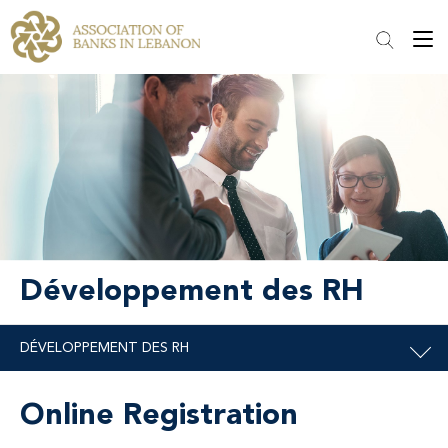
Développement des RH
Online Registration