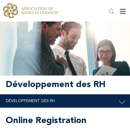
Développement des RH
Online Registration