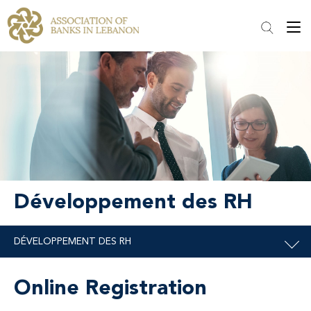
Développement des RH
Online Registration