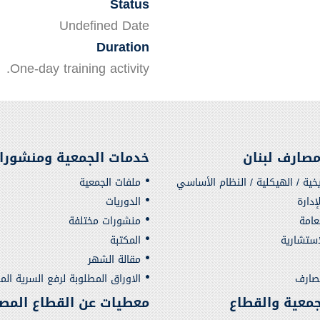
Status
Undefined Date
Duration
One-day training activity.
صارف لبنان
خدمات الجمعية ومنشورا
يخية / الهيكلية / النظام الأساسي
ملفات الجمعية
دارة
الدوريات
لعامة
منشورات مختلفة
استشارية
المكتبة
مقالة الشهر
مصارف
الاوراق المطلوبة لرفع السرية الم
لجمعية والقطاع
معطيات عن القطاع المص