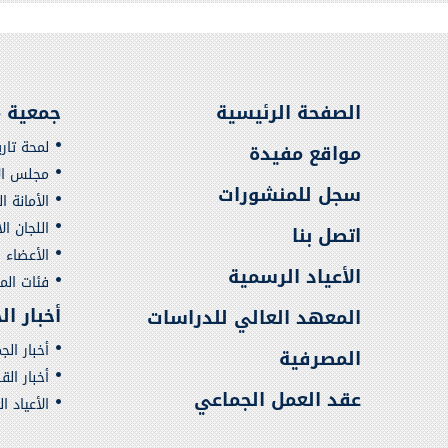
الصفحة الرئيسية
جمعية م
لمحة تار
مواقع مفيدة
مجلس الإ
سجل للمنشورات
الأمانة ا
اللجان ال
اتصل بنا
الأعضاء
الأعياد الرسمية
فئات ال
أخبار ا
المعهد العالي للدراسات
أخبار الج
المصرفية
أخبار ال
عقد العمل الجماعي
الأعياد ا