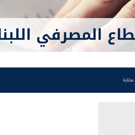
اع المصرفي اللبنا
مختارة