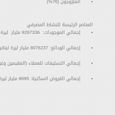
•
المتزوجون (76%)
العناصر الرئيسة للنشاط المصرفي
إجمالي الموجودات: 9297336 مليار ليرة لبنانية (103.9 مليار دولار) في نهاية أيلول 2024
•
إجمالي الودائع: 8076237 مليار ليرة لبنانية (90.2 مليار دولار) في نهاية أيلول 2024
•
إجمالي التسليفات للعملاء (المقيمين وغير المقيمين): 532063 مليار ليرة لبنانية (5.9 ملي
•
إجمالي القروض السكنية: 8695 مليار ليرة لبنانية (580 مليون دولار) في نهاية العام 2023
•