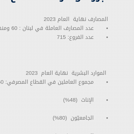
المصارف نهاية العام 2023
•
عدد المصارف العاملة في لبنان : 60 ومنها 14 مصرف أعمال
•
عدد الفروع: 715
الموارد البشرية نهاية العام
2023
•
مجموع العاملين في القطاع المصرفي: 14860
•
الإناث (48%)
•
الجامعيّون (80%)