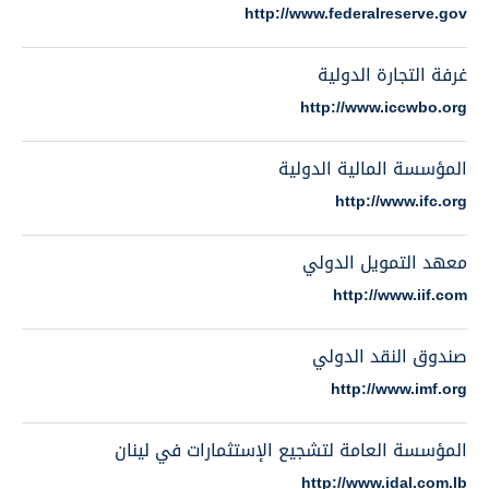
http://www.federalreserve.gov
غرفة التجارة الدولية
http://www.iccwbo.org
المؤسسة المالية الدولية
http://www.ifc.org
معهد التمويل الدولي
http://www.iif.com
صندوق النقد الدولي
http://www.imf.org
المؤسسة العامة لتشجيع الإستثمارات في لينان
http://www.idal.com.lb