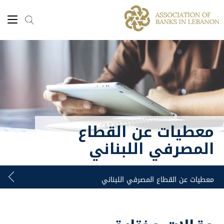
معطيات عن القطاع
المصرفي اللبناني