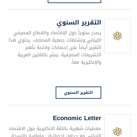
التقرير السنوي
يصدر سنوياً حول الإقتصاد والقطاع المصرفي
اللبناني ونشاطات جمعية المصارف. يحتوي هذا
التقرير أيضاً على إحصاءات ولائحة بأهم
التشريعات المصرفية. ينشر باللغتين العربية
والإنكليزية معاً.
التقرير السنوي
Economic Letter
معطيات شهرية باللغة الانكليزية حول الاقتصاد
اللبناني مع جداول احصائية . متوافرة بالنسخة