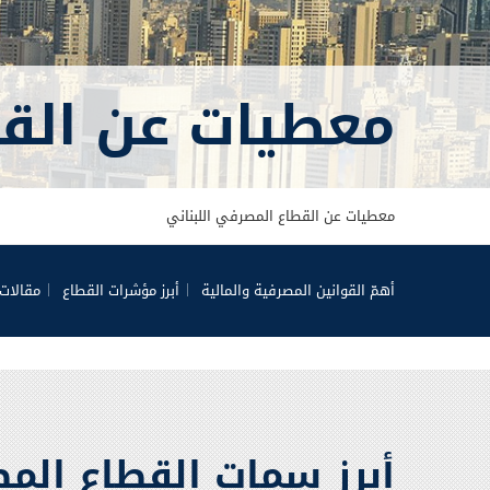
معطيات عن القط
معطيات عن القطاع المصرفي اللبناني
أهمّ القوانين المصرفية والمالية
أبرز مؤشرات القطاع
مقالات 
أبرز سمات القطاع الم