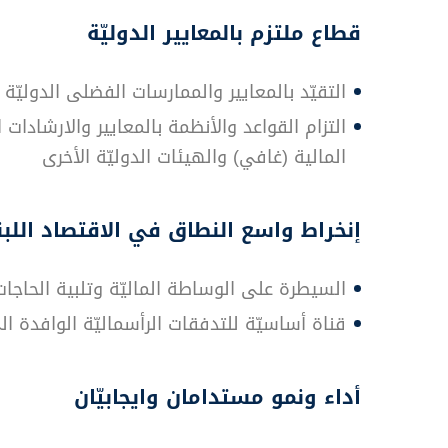
قطاع ملتزم بالمعايير الدوليّة
التقيّد بالمعايير والممارسات الفضلى الدوليّة
التزام القواعد والأنظمة بالمعايير والارشادات
المالية (غافي) والهيئات الدوليّة الأخرى
إنخراط واسع النطاق في الاقتصاد اللبن
السيطرة على الوساطة الماليّة وتلبية الحاجا
قناة أساسيّة للتدفقات الرأسماليّة الوافدة 
أداء ونمو مستدامان وايجابيّان