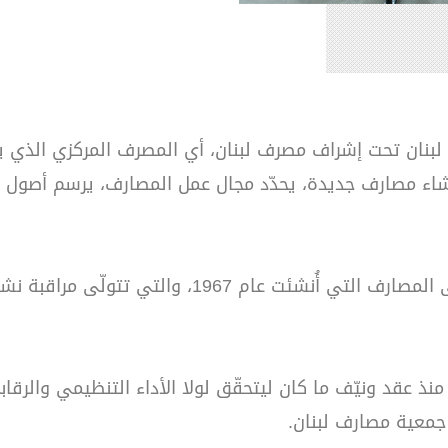
بنان تحت إشراف مصرف لبنان، أي المصرف المركزي الذي ي
شاء مصارف جديدة، يحدّد مجال عمل المصارف، يرسم أصول ال
أما الهيئة الرقابية فتتمثّل في لجنة الرقابة على ال
منذ عقد ونيّف ما كان ليتحقّق لولا الأداء التنظيمي والرقا
 جمعية مصارف لبنان.