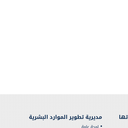
تها
مديرية تطوير الموارد البشرية
لمحة عامة