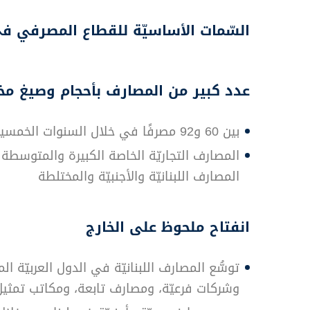
السّمات الأساسيّة للقطاع المصرفي في
عدد كبير من المصارف بأحجام وصيغ مخ
بين 60 و92 مصرفًا في خلال السنوات الخمسين الماضية
المصارف التجاريّة الخاصة الكبيرة والمتوسطة و
المصارف اللبنانيّة والأجنبيّة والمختلطة
انفتاح ملحوظ على الخارج
توسُّع المصارف اللبنانيّة في الدول العربيّة ا
وشركات فرعيّة، ومصارف تابعة، ومكاتب تمثيل