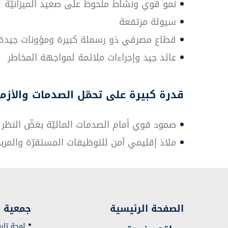
نمو قوي ونشاط ملحوظ على صعيد الميزانيّة
سيولة مرتفعة
قطاع مصرفي ذو رسملة كبيرة ومؤونات جيدة
عائد جيد وإجراءات ملائمة لمواجهة المخاطر
قدرة كبيرة على تحمّل الصدمات والأزم
صمود قوي أمام الصدمات الماليّة بغضّ النظر
ملاذ إقليمي آمن للتوظيفات المستقرّة والمرب
الصفحة الرئيسية
جمعية م
لمحة تار