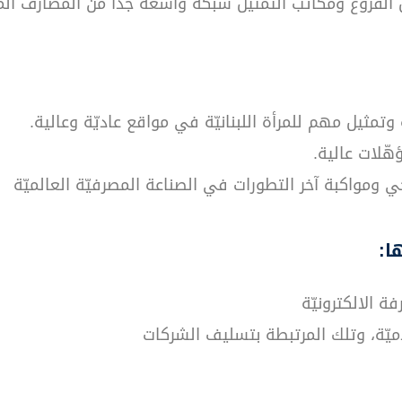
ل الفروع ومكاتب التمثيل شبكة واسعة جدًا من المصارف الم
وتمثيل مهم للمرأة اللبنانيّة في مواقع عاديّة وعالية.
هّلات عالية.
ومواكبة آخر التطورات في الصناعة المصرفيّة العالميّة
ا:
ة الالكترونيّة
لاميّة، وتلك المرتبطة بتسليف الشركات