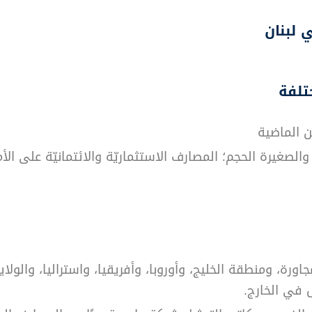
 لبنان
تلفة
الصغيرة الحجم؛ المصارف الاستثماريّة والائتمانيّة على الأ
لمجاورة، ومنطقة الخليج، وأوروبا، وأفريقيا، واستراليا، والو
 في الخارج.