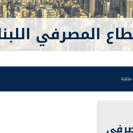
اع المصرفي اللبنا
مختارة
صرفي