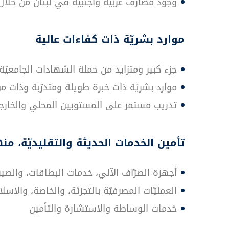
وجود مصارف عربيّة وأجنبيّة في لبنان من خلا
موارد بشريّة ذات كفاءات عالية
جزء كبير ومتزايد من حملة الشهادات الجامعيّة 
موارد بشريّة ذات خبرة طويلة ومتدرّبة وذات مؤ
تدريب مستمر على المستويين المحلي والخارجي 
تأمين الخدمات الحديثة والتقليديّة، منه
أجهزة الصرّاف الآلي، خدمات البطاقات، والصيرف
العمليّات المصرفيّة بالتجزئة، والخاصة، والاس
خدمات الوساطة والاستشارة والتأمين