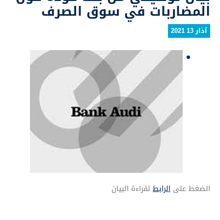
المضاربات في سوق الصرف
آذار 13 2021
الضغط على
الرابط
لقراءة البيان