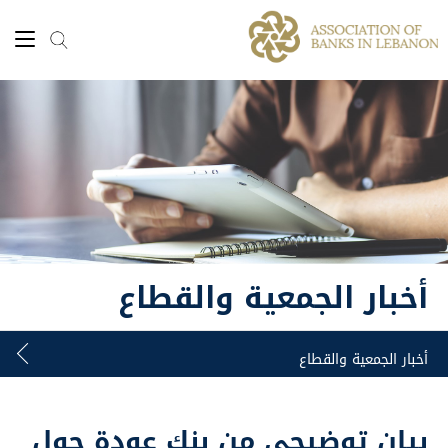
أخبار الجمعية والقطاع
بيان توضيحي من بنك عودة حول