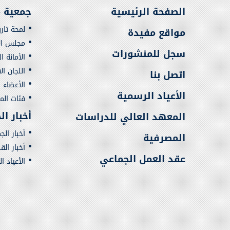
الصفحة الرئيسية
جمعية م
لمحة تار
مواقع مفيدة
مجلس الإ
سجل للمنشورات
الأمانة ا
اللجان ال
اتصل بنا
الأعضاء
الأعياد الرسمية
فئات ال
أخبار ا
المعهد العالي للدراسات
أخبار الج
المصرفية
أخبار ال
عقد العمل الجماعي
الأعياد ا