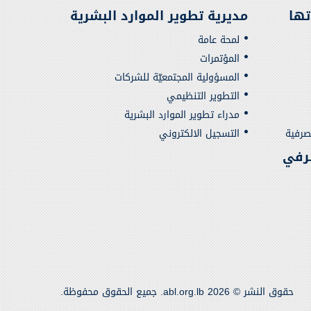
تها
مديرية تطوير الموارد البشرية
لمحة عامة
المؤتمرات
المسؤولية المجتمعيّة للشركات
التطوير التنظيمي
مدراء تطوير الموارد البشرية
صرفية
التسجيل الالكتروني
رفي
حقوق النشر © 2026 abl.org.lb. جميع الحقوق محفوظة.