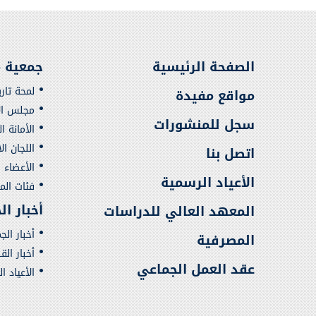
الصفحة الرئيسية
جمعية م
لمحة تار
مواقع مفيدة
مجلس الإ
سجل للمنشورات
الأمانة ا
اللجان ال
اتصل بنا
الأعضاء
الأعياد الرسمية
فئات ال
أخبار ا
المعهد العالي للدراسات
أخبار الج
المصرفية
أخبار ال
عقد العمل الجماعي
الأعياد ا