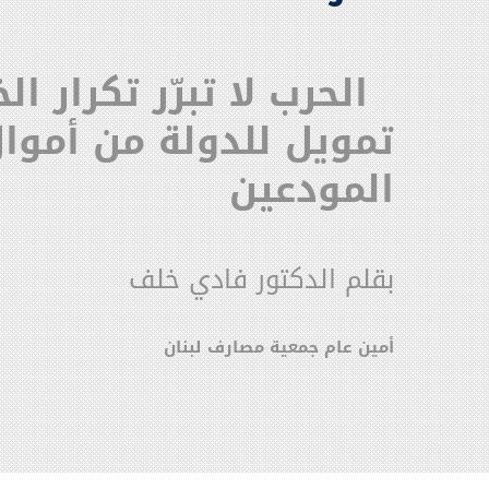
الحرب لا تبرّر تكرار الخ
تمويل للدولة من أموا
المودعين
بقلم الدكتور فادي خلف
أمين عام جمعية مصارف لبنان