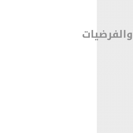
والفرضيات