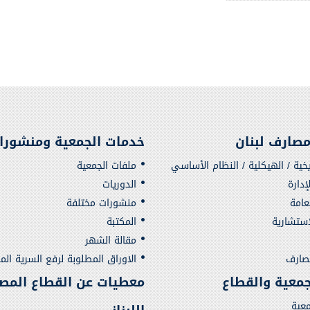
صارف لبنان
خدمات الجمعية ومنشورا
يخية / الهيكلية / النظام الأساسي
ملفات الجمعية
دارة
الدوريات
لعامة
منشورات مختلفة
استشارية
المكتبة
مقالة الشهر
مصارف
الاوراق المطلوبة لرفع السرية الم
لجمعية والقطاع
معطيات عن القطاع المص
معية