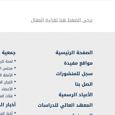
يرجى الضغط هنا لقراءة المقال
الصفحة الرئيسية
جمعية م
لمحة تار
مواقع مفيدة
مجلس الإ
سجل للمنشورات
الأمانة ا
اللجان ال
اتصل بنا
الأعضاء
الأعياد الرسمية
فئات ال
أخبار ا
المعهد العالي للدراسات
أخبار الج