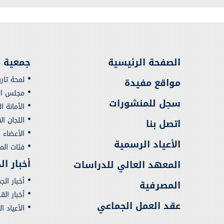
الصفحة الرئيسية
جمعية م
لمحة تار
مواقع مفيدة
مجلس الإ
سجل للمنشورات
الأمانة ا
اللجان ال
اتصل بنا
الأعضاء
الأعياد الرسمية
فئات ال
أخبار ا
المعهد العالي للدراسات
أخبار الج
المصرفية
أخبار ال
عقد العمل الجماعي
الأعياد ا