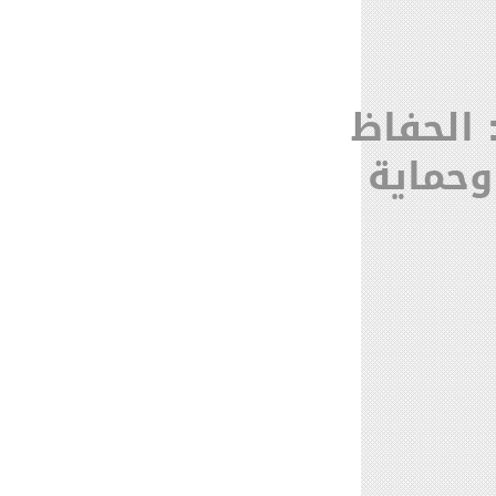
 الحفاظ
وحماية