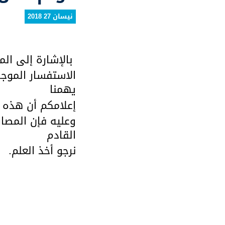
نيسان 27 2018
بالإشارة إلى المذك
الاستفسار الموجه
يهمنا
إعلامكم أن هذه 
وعليه فإن المص
القادم
نرجو أخذ العلم.