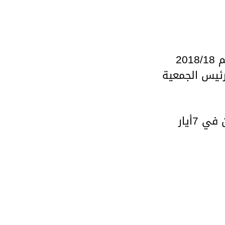
20
رئيس الجمعية
 في 7
أيار