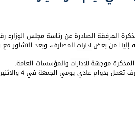
رة المرفقة الصادرة عن رئاسة مجلس الوزارء رقم 18/18
 إلينا من بعض
المصارف، وبعد التشاور مع 
ادارات
المذكرة موجهة
والمؤسسات العامة.
للإدارات
ارف تعمل بدوام عادي يومي الجمعة في
4
والاثنين