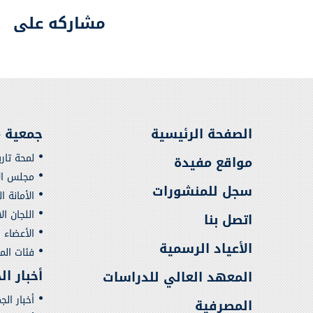
مشاركه على
الصفحة الرئيسية
جمعية م
لمحة تار
مواقع مفيدة
مجلس الإ
سجل للمنشورات
الأمانة ا
اللجان ال
اتصل بنا
الأعضاء
الأعياد الرسمية
فئات ال
أخبار ا
المعهد العالي للدراسات
أخبار الج
المصرفية