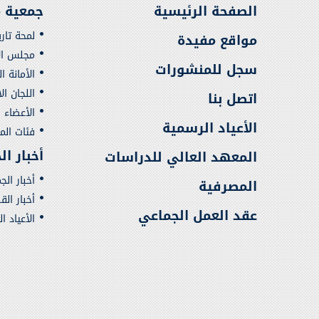
الصفحة الرئيسية
جمعية م
لمحة تار
مواقع مفيدة
مجلس الإ
سجل للمنشورات
الأمانة ا
اللجان ال
اتصل بنا
الأعضاء
الأعياد الرسمية
فئات ال
أخبار ا
المعهد العالي للدراسات
أخبار الج
المصرفية
أخبار ال
عقد العمل الجماعي
الأعياد ا