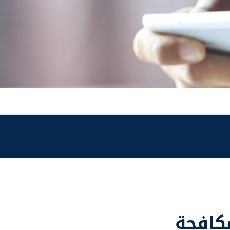
كافحة