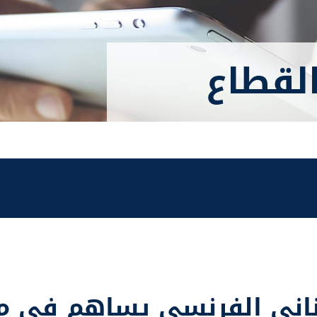
القطاع
بناني الفرنسي يساهم في م