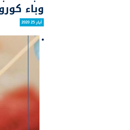
وباء كورون
أيار 25 2020