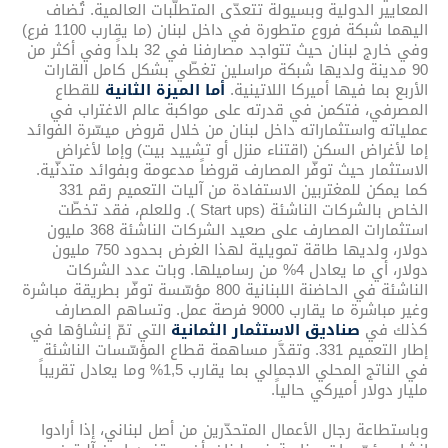
المعايير الدولية وبسيولة تتعدّى المتطلّبات العالمية. تُضاف
اليهما شبكة فروع متطورة في داخل لبنان (ما يقارب 1100 فرع)
وفي خارج لبنان حيث تتواجد مصارفنا في 32 بلداً وفي أكثر من
90 مدينة ولديها شبكة مراسلين تغطّي بشكل كامل القارات
الأربع بما فيها أميركا اللاتينية.
أما الميزة الثانية
للقطاع
المصرفي، فتكمن في قدرته على مواكبة عالم الاغتراب في
عملياته واستثماراته داخل لبنان من خلال قروض ميسّرة الفوائد
إما لأغراض السكن (اقتناء منزل أو تشييد بيت) وإما لأغراض
الاستثمار حيث توفّر المصارف قروضاً مدعومة وبفوائد متدنّية.
كما يمكن للمغتربين الاستفادة من آليات التعميم رقم 331
الخاص بالشركات الناشئة (Start ups ). وللعلم، فقد تخطّت
استثمارات المصارف على صعيد الشركات الناشئة 368 مليون
دولار، ولديها طاقة تمويلية لهذا الغرض بحدود 750 مليون
دولار، أي ما يعادل 4% من رساميلها. وبات عدد الشركات
الناشئة في الحاضنة اللبنانية 800 مؤسّسة توفّر بطريقة مباشرة
وغير مباشرة ما يقارب 9000 فرصة عمل. وتساهم المصارف
كذلك في
صناديق الاستثمار
الثمانية
التي تمّ إنشاؤها في
إطار التعميم 331. وتقدَّر مساهمة قطاع المؤسّسات الناشئة
في الناتج المحلي الاجمالي بما يقارب 1,5% وما يعادل تقريباً
مليار دولار أميركي حالياً.
وباستطاعة رجال الأعمال المتحدّرين من أصل لبناني، إذا أرادوا