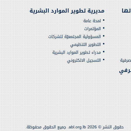
تها
مديرية تطوير الموارد البشرية
لمحة عامة
المؤتمرات
المسؤولية المجتمعيّة للشركات
التطوير التنظيمي
مدراء تطوير الموارد البشرية
صرفية
التسجيل الالكتروني
رفي
حقوق النشر © 2026 abl.org.lb. جميع الحقوق محفوظة.