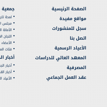
الصفحة الرئيسية
جمعية م
لمحة تار
مواقع مفيدة
مجلس الإ
سجل للمنشورات
الأمانة ا
اللجان ال
اتصل بنا
الأعضاء
الأعياد الرسمية
فئات ال
أخبار ا
المعهد العالي للدراسات
أخبار الج
المصرفية
أخبار ال
عقد العمل الجماعي
الأعياد ا