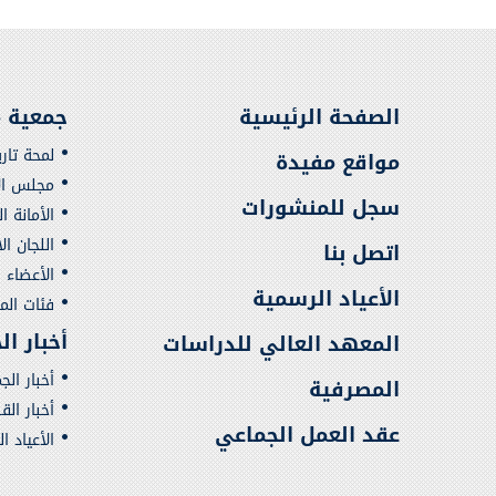
الصفحة الرئيسية
جمعية م
لمحة تار
مواقع مفيدة
مجلس الإ
سجل للمنشورات
الأمانة ا
اللجان ال
اتصل بنا
الأعضاء
الأعياد الرسمية
فئات ال
أخبار ا
المعهد العالي للدراسات
أخبار الج
المصرفية
أخبار ال
عقد العمل الجماعي
الأعياد ا