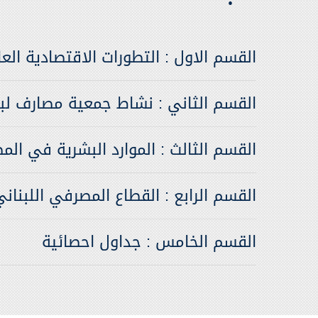
القسم الاول : التطورات الاقتصادية الع
القسم الثاني : نشاط جمعية مصارف لبن
القسم الثالث : الموارد البشرية في المص
القسم الرابع : القطاع المصرفي اللبناني ف
القسم الخامس : جداول احصائية